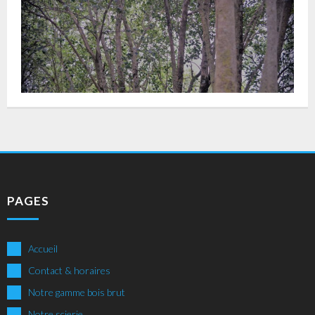
PAGES
Accueil
Contact & horaires
Notre gamme bois brut
Notre scierie