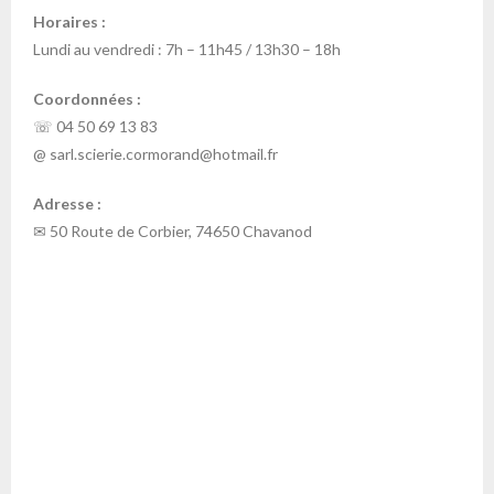
Horaires :
Lundi au vendredi : 7h – 11h45 / 13h30 – 18h
Coordonnées :
☏ 04 50 69 13 83
@ sarl.scierie.cormorand@hotmail.fr
Adresse :
✉ 50 Route de Corbier, 74650 Chavanod