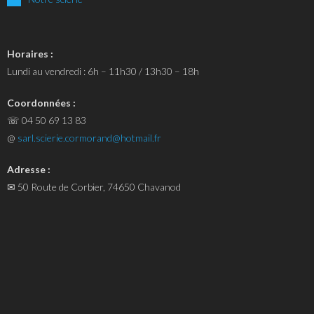
Horaires :
Lundi au vendredi : 6h – 11h30 / 13h30 – 18h
Coordonnées :
☏ 04 50 69 13 83
@
sarl.scierie.cormorand@hotmail.fr
Adresse :
✉ 50 Route de Corbier, 74650 Chavanod