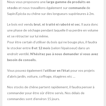
Nous vous proposons une
large gamme de produits en
stocks
et nous travaillons également sur
commande
de
Sapin/Epicéa ou chêne sur des longueurs supérieures à 2m.
Le bois est vendu
brut
,
ni traité ni raboté ni sec
. Il aura donc
une phase de séchage pendant laquelle il va perdre en volume
et se rétracter sur lui même.
Pour être certain d’utiliser du bois qui ne bouge plus, il faudra
le stocker entre
8 et 12 mois
(selon l’épaisseur) dans un
endroit ventilé.
N’hésitez pas à nous demander si vous avez
besoin de conseils.
Vous pouvez également l’
utiliser en l’état
pour vos projets
d’abris jardin, voiture, coffrage, étagères etc …
Nos stocks de chêne partent rapidement, il faudra penser à
commander pour être sûr d’être servis. Nos délais de
commandes sont d’environ 15 jours.